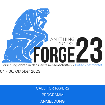
Skip
to
content
04 - 06. Oktober 2023
CALL FOR PAPERS
PROGRAMM
ANMELDUNG