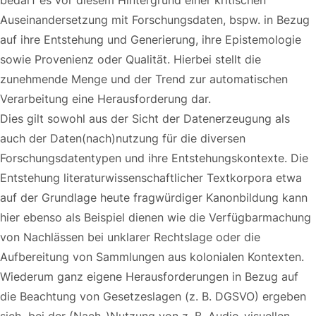
Auseinandersetzung mit Forschungsdaten, bspw. in Bezug
auf ihre Entstehung und Generierung, ihre Epistemologie
sowie Provenienz oder Qualität. Hierbei stellt die
zunehmende Menge und der Trend zur automatischen
Verarbeitung eine Herausforderung dar.
Dies gilt sowohl aus der Sicht der Datenerzeugung als
auch der Daten(nach)nutzung für die diversen
Forschungsdatentypen und ihre Entstehungskontexte. Die
Entstehung literaturwissenschaftlicher Textkorpora etwa
auf der Grundlage heute fragwürdiger Kanonbildung kann
hier ebenso als Beispiel dienen wie die Verfügbarmachung
von Nachlässen bei unklarer Rechtslage oder die
Aufbereitung von Sammlungen aus kolonialen Kontexten.
Wiederum ganz eigene Herausforderungen in Bezug auf
die Beachtung von Gesetzeslagen (z. B. DGSVO) ergeben
sich bei der (Nach-)Nutzung von z. B. Audio-visuellen