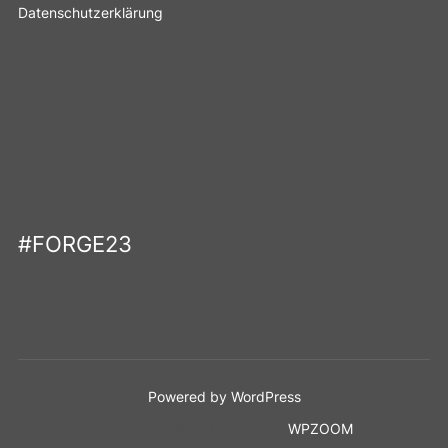
Datenschutzerklärung
#FORGE23
Mastodon
Twitter
Powered by WordPress
Inspiro WordPress Theme by
WPZOOM