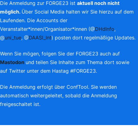
Die Anmeldung zur FORGE23 ist
aktuell noch nicht
möglich.
Über Social Media halten wir Sie hierzu auf dem
Laufenden. Die Accounts der
Veranstalter*innen/Organisator*innen (@
DHdInfo
,
@
uni_tue
, @
DAASI_Int
) posten dort regelmäßige Updates.
Wenn Sie mögen, folgen Sie der FORGE23 auch auf
Mastodon
und teilen Sie Inhalte zum Thema dort sowie
auf Twitter unter dem Hastag #FORGE23.
Die Anmeldung erfolgt über ConfTool. Sie werden
automatisch weitergeleitet, sobald die Anmeldung
freigeschaltet ist.