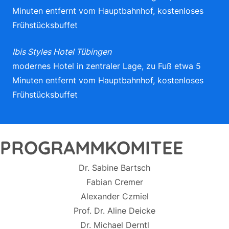
Minuten entfernt vom Hauptbahnhof, kostenloses
Frühstücksbuffet
Ibis Styles Hotel Tübingen
modernes Hotel in zentraler Lage, zu Fuß etwa 5
Minuten entfernt vom Hauptbahnhof, kostenloses
Frühstücksbuffet
PROGRAMMKOMITEE
Dr. Sabine Bartsch
Fabian Cremer
Alexander Czmiel
Prof. Dr. Aline Deicke
Dr. Michael Derntl